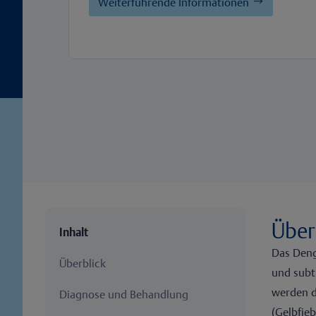
Weiterführende Informationen
Über
Inhalt
Das Deng
Überblick
und subt
werden d
Diagnose und Behandlung
(Gelbfie