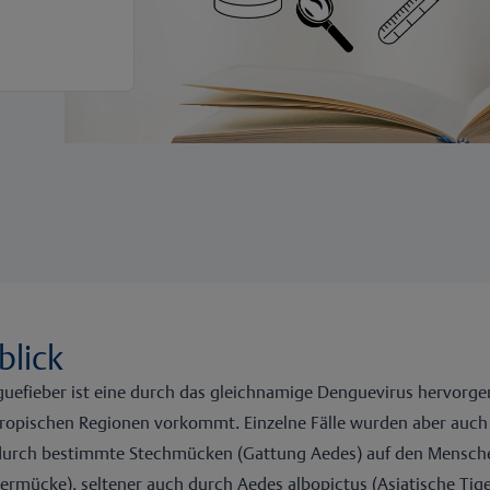
blick
uefieber ist eine durch das gleichnamige Denguevirus hervorge
ropischen Regionen vorkommt. Einzelne Fälle wurden aber auch 
urch bestimmte Stechmücken (Gattung Aedes) auf den Menschen
bermücke), seltener auch durch Aedes albopictus (Asiatische Tig