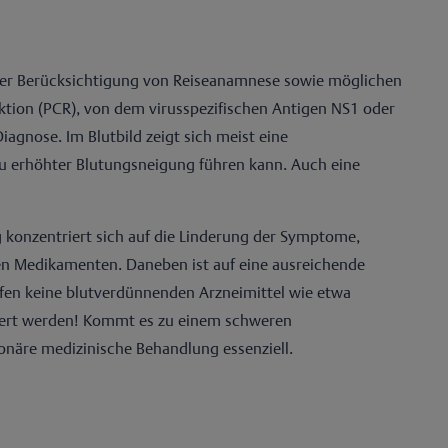
der Berücksichtigung von Reiseanamnese sowie möglichen
ktion (PCR), von dem virusspezifischen Antigen NS1 oder
iagnose. Im Blutbild zeigt sich meist eine
zu erhöhter Blutungsneigung führen kann. Auch eine
ung konzentriert sich auf die Linderung der Symptome,
n Medikamenten. Daneben ist auf eine ausreichende
rfen keine blutverdünnenden Arzneimittel wie etwa
dert werden! Kommt es zu einem schweren
ionäre medizinische Behandlung essenziell.