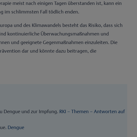
pie meist nach einigen Tagen überstanden ist, kann ein
g im schlimmsten Fall tödlich enden.
ropa und des Klimawandels besteht das Risiko, dass sich
er sind kontinuierliche Überwachungsmaßnahmen und
kennen und geeignete Gegenmaßnahmen einzuleiten. Die
Prävention dar und könnte dazu beitragen, die
 zu Dengue und zur Impfung.
RKI – Themen – Antworten auf
ue.
Dengue