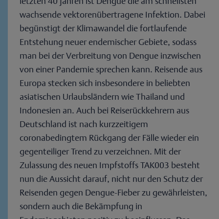
letzten 40 Jahren ist Dengue die am schnellsten
wachsende vektorenübertragene Infektion. Dabei
begünstigt der Klimawandel die fortlaufende
Entstehung neuer endemischer Gebiete, sodass
man bei der Verbreitung von Dengue inzwischen
von einer Pandemie sprechen kann. Reisende aus
Europa stecken sich insbesondere in beliebten
asiatischen Urlaubsländern wie Thailand und
Indonesien an. Auch bei Reiserückkehrern aus
Deutschland ist nach kurzzeitigem
coronabedingtem Rückgang der Fälle wieder ein
gegenteiliger Trend zu verzeichnen. Mit der
Zulassung des neuen Impfstoffs TAK003 besteht
nun die Aussicht darauf, nicht nur den Schutz der
Reisenden gegen Dengue-Fieber zu gewährleisten,
sondern auch die Bekämpfung in