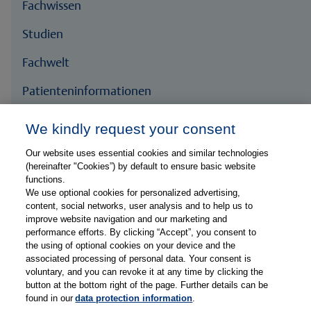
Fachwissen
Studien
Fachwelt
Patienteninformationen
We kindly request your consent
Our website uses essential cookies and similar technologies
(hereinafter "Cookies”) by default to ensure basic website
functions.
We use optional cookies for personalized advertising,
content, social networks, user analysis and to help us to
improve website navigation and our marketing and
performance efforts. By clicking “Accept”, you consent to
the using of optional cookies on your device and the
Gesponsert durch
associated processing of personal data. Your consent is
voluntary, and you can revoke it at any time by clicking the
button at the bottom right of the page. Further details can be
found in our
data protection information
.